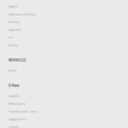
Sitges
Vilanova i La Geltrú
Terrassa
Sabadell
Vic
Girona
NOUVELLES
News
El Racó
Qualité
Philosophie
Travaillez avec nous
Suggestions
Clients