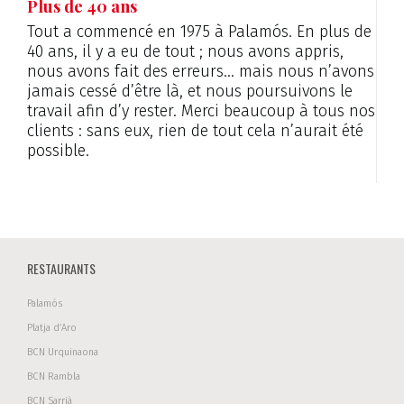
Plus de 40 ans
Tout a commencé en 1975 à Palamós. En plus de
40 ans, il y a eu de tout ; nous avons appris,
nous avons fait des erreurs… mais nous n’avons
jamais cessé d’être là, et nous poursuivons le
travail afin d’y rester. Merci beaucoup à tous nos
clients : sans eux, rien de tout cela n’aurait été
possible.
RESTAURANTS
Palamós
Platja d’Aro
BCN Urquinaona
BCN Rambla
BCN Sarrià