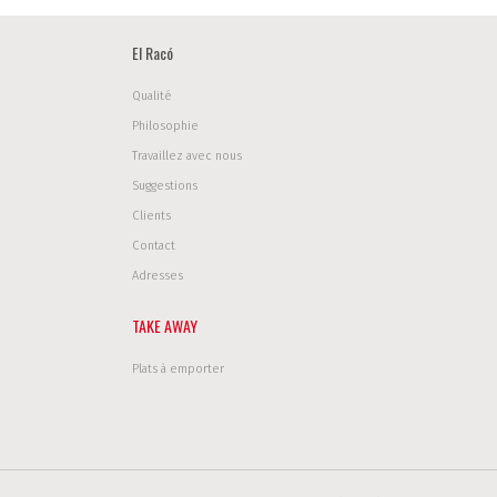
El Racó
Qualité
Philosophie
Travaillez avec nous
Suggestions
Clients
Contact
Adresses
TAKE AWAY
Plats à emporter