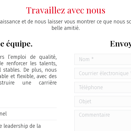
Travaillez avec nous
aissance et de nous laisser vous montrer ce que nous s
belle amitié.
e équipe.
Envoy
 l’emploi de qualité,
e renforcer les talents,
 stables. De plus, nous
le et flexible, avec des
struire une carrière
nel
e leadership de la