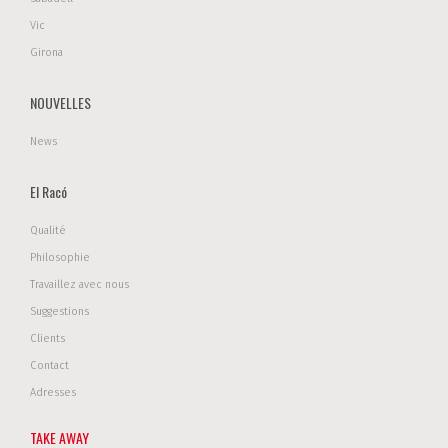
Vic
Girona
NOUVELLES
News
El Racó
Qualité
Philosophie
Travaillez avec nous
Suggestions
Clients
Contact
Adresses
TAKE AWAY