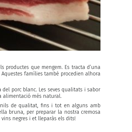
els productes que mengem. Es tracta d’una
ey. Aquestes famílies també procedien alhora
 del porc blanc. Les seves qualitats i sabor
na alimentació més natural.
nils de qualitat, fins i tot en alguns amb
ella bruna, per preparar la nostra cremosa
ns negres i et lleparàs els dits!