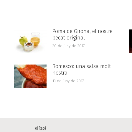
Poma de Girona, el nostre
pecat original
20 de juny de 2017
Romesco: una salsa molt
nostra
13 de juny de 2017
el Racó