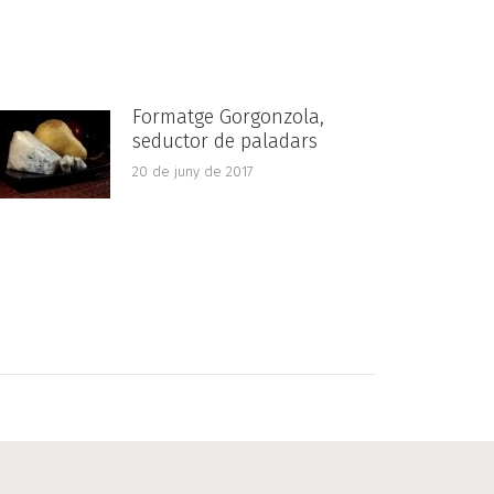
Formatge Gorgonzola,
seductor de paladars
20 de juny de 2017