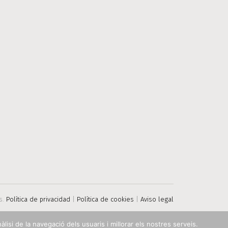
s.
Política de privacidad
|
Política de cookies
|
Aviso legal
àlisi de la navegació dels usuaris i millorar els nostres serveis.