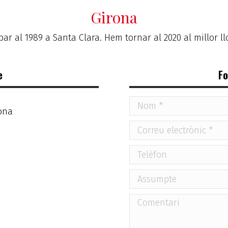
Girona
ar al 1989 a Santa Clara. Hem tornar al 2020 al millor ll
e
Fo
rona