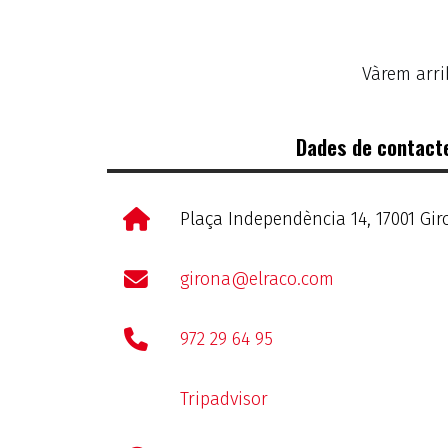
Vàrem arrib
Dades de contact
Plaça Independència 14, 17001 Gi
girona@elraco.com
972 29 64 95
Tripadvisor