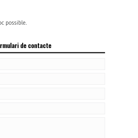
oc possible.
rmulari de contacte