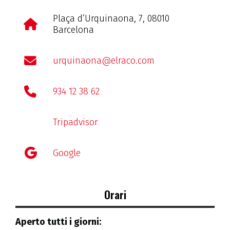
Plaça d’Urquinaona, 7, 08010
Barcelona
urquinaona@elraco.com
934 12 38 62
Tripadvisor
Google
Orari
Aperto tutti i giorni: