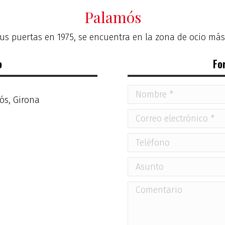
Palamós
sus puertas en 1975, se encuentra en la zona de ocio má
o
Fo
mós, Girona