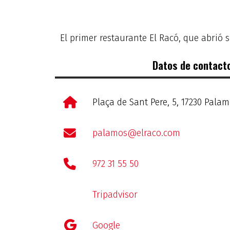
El primer restaurante El Racó, que abrió 
Datos de contact
Plaça de Sant Pere, 5, 17230 Pala
palamos@elraco.com
972 31 55 50
Tripadvisor
Google