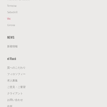
Terrassa
Sabadell
Vic
Girona
NEWS
新着情報
el Racó
質へのこだわり
フィロソフィー
求人募集
ご意見・ご要望
クライアント
お問い合わせ
住所