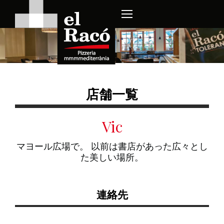
店舗一覧
Vic
マヨール広場で。 以前は書店があった広々とし
た美しい場所。
連絡先