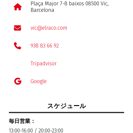
Plaça Major 7-8 baixos 08500 Vic,
Barcelona
vic@elraco.com
938 83 66 92
Tripadvisor
Google
スケジュール
毎日営業：
13:00-16:00 / 20:00-23:00